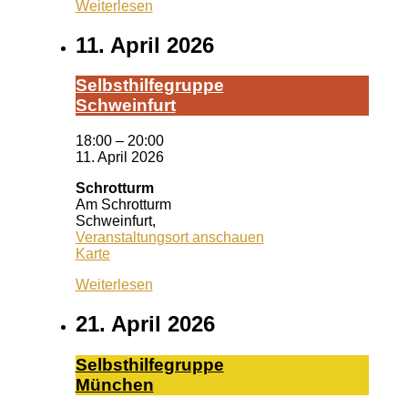
Weiterlesen
11. April 2026
Selbst­hil­fe­grup­pe
Schwein­furt
18:00
–
20:00
11. April 2026
Schrotturm
Am Schrotturm
Schweinfurt
,
Veranstaltungsort anschauen
Schrotturm
Karte
Weiterlesen
21. April 2026
Selbst­hil­fe­grup­pe
Mün­chen