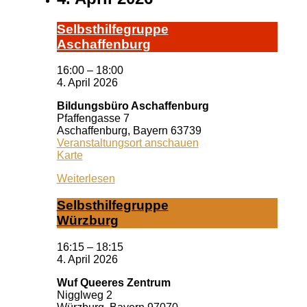
Selbst­hil­fe­grup­pe
A­schaf­fen­burg
16:00
–
18:00
4. April 2026
Bildungsbüro Aschaffenburg
Pfaffengasse 7
Aschaffenburg
,
Bayern
63739
Veranstaltungsort anschauen
Bildungsbüro
Karte
Aschaffenburg
Weiterlesen
Selbst­hil­fe­grup­pe
Würz­burg
16:15
–
18:15
4. April 2026
Wuf Queeres Zentrum
Nigglweg 2