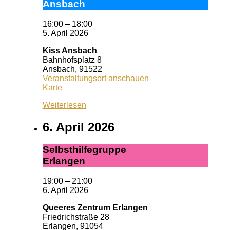
Ans­bach
16:00
–
18:00
5. April 2026
Kiss Ansbach
Bahnhofsplatz 8
Ansbach
,
91522
Veranstaltungsort anschauen
Kiss
Karte
Ansbach
Weiterlesen
6. April 2026
Selbst­hil­fe­grup­pe
Er­lan­gen
19:00
–
21:00
6. April 2026
Queeres Zentrum Erlangen
Friedrichstraße 28
Erlangen
,
91054