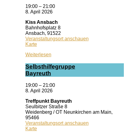
19:00
–
21:00
8. April 2026
Kiss Ansbach
Bahnhofsplatz 8
Ansbach
,
91522
Veranstaltungsort anschauen
Kiss
Karte
Ansbach
Weiterlesen
Selbst­hil­fe­grup­pe
Bay­reuth
19:00
–
21:00
8. April 2026
Treffpunkt Bayreuth
Seulbitzer Straße 8
Weidenberg / OT Neunkirchen am Main
,
95466
Veranstaltungsort anschauen
Treffpunkt
Karte
Bayreuth