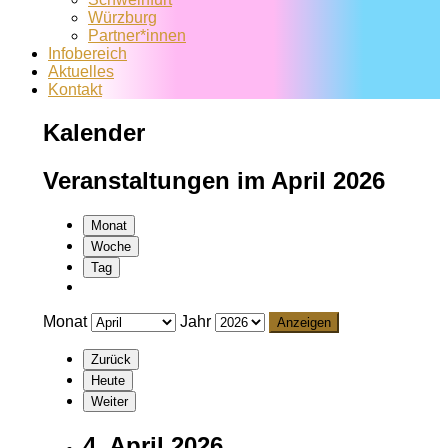
Würzburg
Partner*innen
Infobereich
Aktuelles
Kontakt
Kalender
Veranstaltungen im April 2026
Monat
Woche
Tag
Monat
Jahr
Zurück
Heute
Weiter
4. April 2026