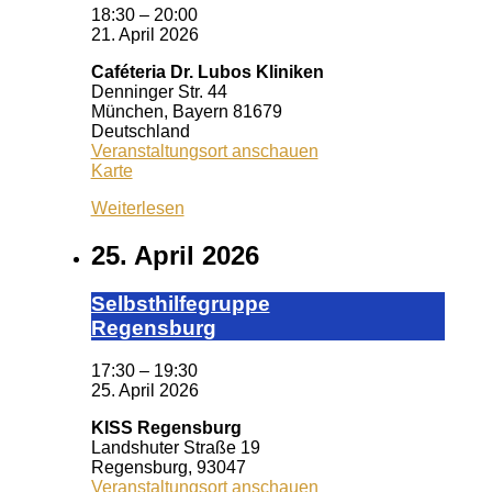
18:30
–
20:00
21. April 2026
Caféteria Dr. Lubos Kliniken
Denninger Str. 44
München
,
Bayern
81679
Deutschland
Veranstaltungsort anschauen
Caféteria
Karte
Dr.
Weiterlesen
Lubos
Kliniken
25. April 2026
Selbst­hil­fe­grup­pe
Re­gens­burg
17:30
–
19:30
25. April 2026
KISS Regensburg
Landshuter Straße 19
Regensburg
,
93047
Veranstaltungsort anschauen