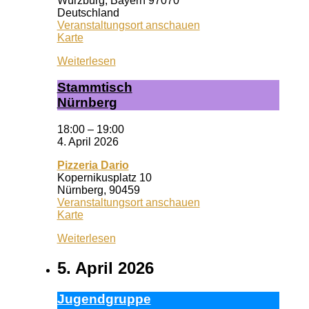
Würzburg
,
Bayern
97070
Deutschland
Veranstaltungsort anschauen
Wuf
Karte
Queeres
Weiterlesen
Zentrum
Stamm­tisch
Nürn­berg
18:00
–
19:00
4. April 2026
Pizzeria Dario
Kopernikusplatz 10
Nürnberg
,
90459
Veranstaltungsort anschauen
Pizzeria
Karte
Dario
Weiterlesen
5. April 2026
Ju­gend­grup­pe