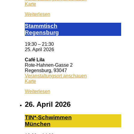
KISS
Karte
Regensburg
Weiterlesen
Stamm­tisch
Reg­ens­burg
19:30
–
21:30
25. April 2026
Café Lila
Rote-Hahnen-Gasse 2
Regensburg
,
93047
Veranstaltungsort anschauen
Café
Karte
Lila
Weiterlesen
26. April 2026
TIN*-Schwimmen
München