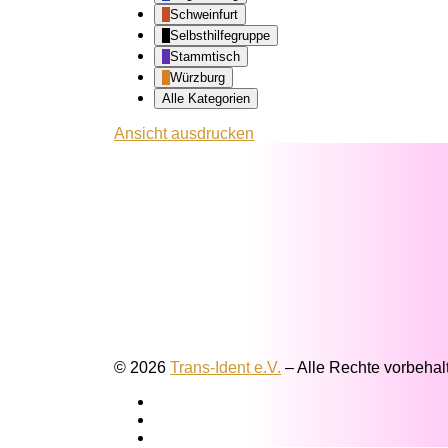
Schweinfurt
Selbsthilfegruppe
Stammtisch
Würzburg
Alle Kategorien
Ansicht
ausdrucken
© 2026
Trans-Ident e.V.
–
Alle Rechte vorbehal