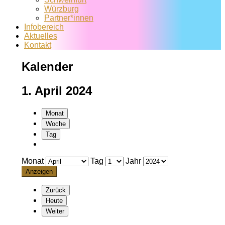
Würzburg
Partner*innen
Infobereich
Aktuelles
Kontakt
Kalender
1. April 2024
Monat
Woche
Tag
Monat
Tag
Jahr
Zurück
Heute
Weiter