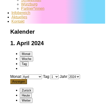
Würzburg
Partner*innen
Infobereich
Aktuelles
Kontakt
Kalender
1. April 2024
Monat
Woche
Tag
Monat
Tag
Jahr
Zurück
Heute
Weiter