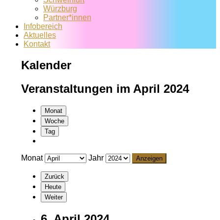
Würzburg
Partner*innen
Infobereich
Aktuelles
Kontakt
Kalender
Veranstaltungen im April 2024
Monat
Woche
Tag
Monat
Jahr
Zurück
Heute
Weiter
6. April 2024