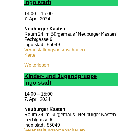
In­gol­stadt
14:00
–
15:00
7. April 2024
Neuburger Kasten
Raum 24 im Bürgerhaus "Neuburger Kasten"
Fechtgasse 6
Ingolstadt
,
85049
Veranstaltungsort anschauen
Neuburger
Karte
Kasten
Weiterlesen
Kin­der- und Ju­gend­grup­pe
In­gol­stadt
14:00
–
15:00
7. April 2024
Neuburger Kasten
Raum 24 im Bürgerhaus "Neuburger Kasten"
Fechtgasse 6
Ingolstadt
,
85049
Veranstaltungsort anschauen