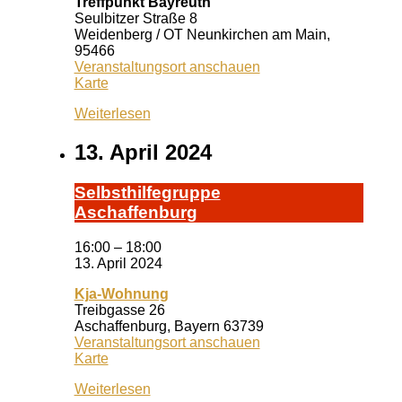
Treffpunkt Bayreuth
Seulbitzer Straße 8
Weidenberg / OT Neunkirchen am Main
,
95466
Veranstaltungsort anschauen
Treffpunkt
Karte
Bayreuth
Weiterlesen
13. April 2024
Selbst­hil­fe­grup­pe
A­schaf­fen­burg
16:00
–
18:00
13. April 2024
Kja-Wohnung
Treibgasse 26
Aschaffenburg
,
Bayern
63739
Veranstaltungsort anschauen
Kja-
Karte
Wohnung
Weiterlesen