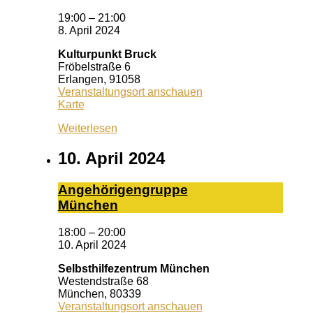
19:00
–
21:00
8. April 2024
Kulturpunkt Bruck
Fröbelstraße 6
Erlangen
,
91058
Veranstaltungsort anschauen
Kulturpunkt
Karte
Bruck
Weiterlesen
10. April 2024
An­ge­hö­ri­gen­grup­pe
Mün­chen
18:00
–
20:00
10. April 2024
Selbsthilfezentrum München
Westendstraße 68
München
,
80339
Veranstaltungsort anschauen