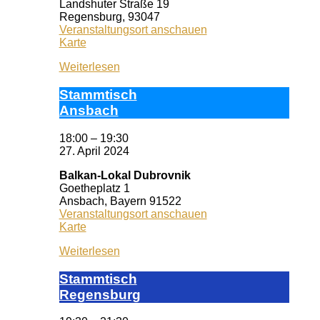
Landshuter Straße 19
Regensburg
,
93047
Veranstaltungsort anschauen
KISS
Karte
Regensburg
Weiterlesen
Stamm­tisch
Ans­bach
18:00
–
19:30
27. April 2024
Balkan-Lokal Dubrovnik
Goetheplatz 1
Ansbach
,
Bayern
91522
Veranstaltungsort anschauen
Balkan-
Karte
Lokal
Weiterlesen
Dubrovnik
Stamm­tisch
Reg­ens­burg