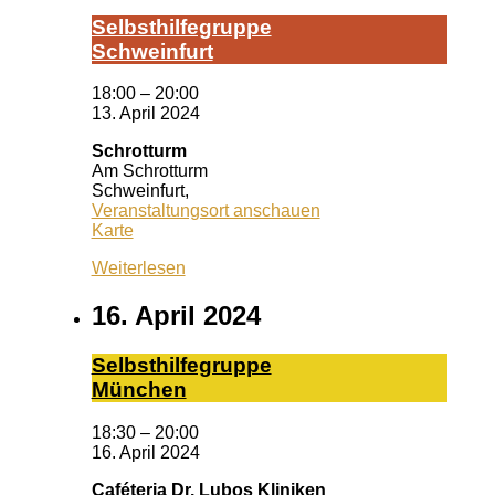
Selbst­hil­fe­grup­pe
Schwein­furt
18:00
–
20:00
13. April 2024
Schrotturm
Am Schrotturm
Schweinfurt
,
Veranstaltungsort anschauen
Schrotturm
Karte
Weiterlesen
16. April 2024
Selbst­hil­fe­grup­pe
Mün­chen
18:30
–
20:00
16. April 2024
Caféteria Dr. Lubos Kliniken