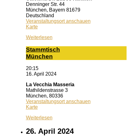
Denninger Str. 44
München
,
Bayern
81679
Deutschland
Veranstaltungsort anschauen
Caféteria
Karte
Dr.
Weiterlesen
Lubos
Kliniken
Stamm­tisch
Mün­chen
20:15
16. April 2024
La Vecchia Masseria
Mathildenstrasse 3
München
,
80336
Veranstaltungsort anschauen
La
Karte
Vecchia
Weiterlesen
Masseria
26. April 2024