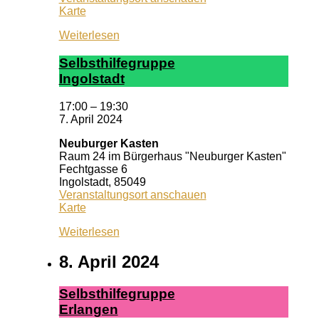
Neuburger
Karte
Kasten
Weiterlesen
Selbst­hil­fe­grup­pe
In­gol­stadt
17:00
–
19:30
7. April 2024
Neuburger Kasten
Raum 24 im Bürgerhaus "Neuburger Kasten"
Fechtgasse 6
Ingolstadt
,
85049
Veranstaltungsort anschauen
Neuburger
Karte
Kasten
Weiterlesen
8. April 2024
Selbst­hil­fe­grup­pe
Er­lan­gen