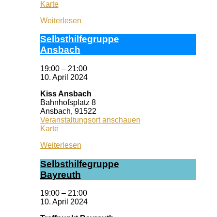
Selbsthilfezentrum
Karte
München
Weiterlesen
Selbst­hil­fe­grup­pe
Ans­bach
19:00
–
21:00
10. April 2024
Kiss Ansbach
Bahnhofsplatz 8
Ansbach
,
91522
Veranstaltungsort anschauen
Kiss
Karte
Ansbach
Weiterlesen
Selbst­hil­fe­grup­pe
Bay­reuth
19:00
–
21:00
10. April 2024