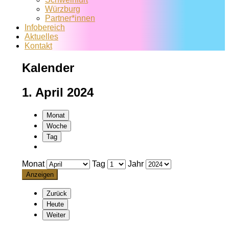
Würzburg
Partner*innen
Infobereich
Aktuelles
Kontakt
Kalender
1. April 2024
Monat
Woche
Tag
Monat
Tag
Jahr
Zurück
Heute
Weiter