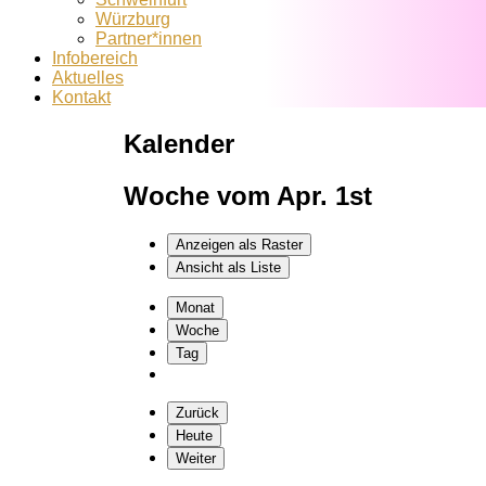
Würzburg
Partner*innen
Infobereich
Aktuelles
Kontakt
Kalender
Woche vom Apr. 1st
Anzeigen als
Raster
Ansicht als
Liste
Monat
Woche
Tag
Zurück
Heute
Weiter