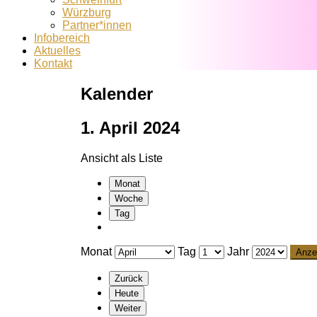
Würzburg
Partner*innen
Infobereich
Aktuelles
Kontakt
Kalender
1. April 2024
Ansicht als
Liste
Monat
Woche
Tag
Monat
Tag
Jahr
Zurück
Heute
Weiter