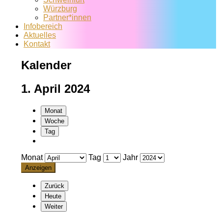
Würzburg
Partner*innen
Infobereich
Aktuelles
Kontakt
Kalender
1. April 2024
Monat
Woche
Tag
Monat
Tag
Jahr
Zurück
Heute
Weiter