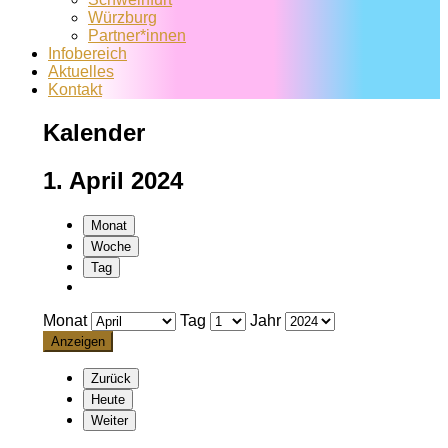
Würzburg
Partner*innen
Infobereich
Aktuelles
Kontakt
Kalender
1. April 2024
Monat
Woche
Tag
Monat
Tag
Jahr
Zurück
Heute
Weiter