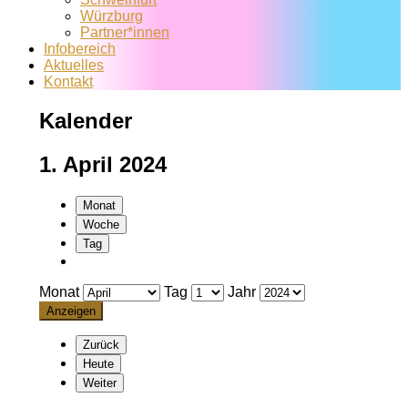
Würzburg
Partner*innen
Infobereich
Aktuelles
Kontakt
Kalender
1. April 2024
Monat
Woche
Tag
Monat
Tag
Jahr
Zurück
Heute
Weiter