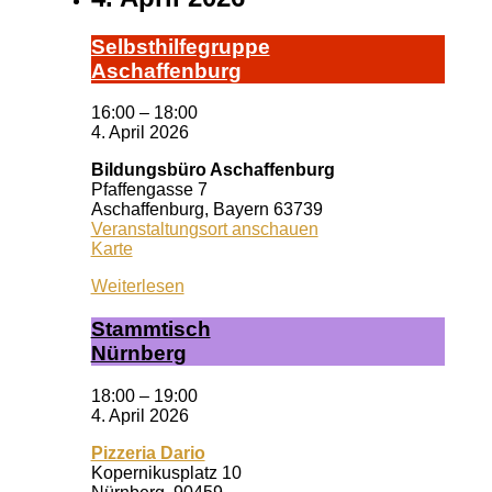
Selbst­hil­fe­grup­pe
A­schaf­fen­burg
16:00
–
18:00
4. April 2026
Bildungsbüro Aschaffenburg
Pfaffengasse 7
Aschaffenburg
,
Bayern
63739
Veranstaltungsort anschauen
Bildungsbüro
Karte
Aschaffenburg
Weiterlesen
Stamm­tisch
Nürn­berg
18:00
–
19:00
4. April 2026
Pizzeria Dario
Kopernikusplatz 10