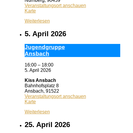
Nürnberg
,
90459
Veranstaltungsort anschauen
Pizzeria
Karte
Dario
Weiterlesen
5. April 2026
Ju­gend­grup­pe
Ans­bach
16:00
–
18:00
5. April 2026
Kiss Ansbach
Bahnhofsplatz 8
Ansbach
,
91522
Veranstaltungsort anschauen
Kiss
Karte
Ansbach
Weiterlesen
25. April 2026