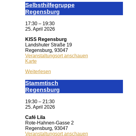
Selbst­hil­fe­grup­pe
Re­gens­burg
17:30
–
19:30
25. April 2026
KISS Regensburg
Landshuter Straße 19
Regensburg
,
93047
Veranstaltungsort anschauen
KISS
Karte
Regensburg
Weiterlesen
Stamm­tisch
Reg­ens­burg
19:30
–
21:30
25. April 2026
Café Lila
Rote-Hahnen-Gasse 2
Regensburg
,
93047
Veranstaltungsort anschauen