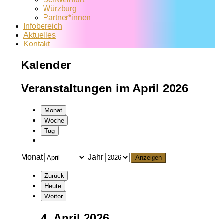
Würzburg
Partner*innen
Infobereich
Aktuelles
Kontakt
Kalender
Veranstaltungen im April 2026
Monat
Woche
Tag
Monat
Jahr
Zurück
Heute
Weiter
4. April 2026