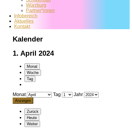
Würzburg
Partner*innen
Infobereich
Aktuelles
Kontakt
Kalender
1. April 2024
Monat
Woche
Tag
Monat
Tag
Jahr
Zurück
Heute
Weiter