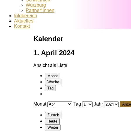
Würzburg
Partner*innen
Infobereich
Aktuelles
Kontakt
Kalender
1. April 2024
Ansicht als
Liste
Monat
Woche
Tag
Monat
Tag
Jahr
Zurück
Heute
Weiter