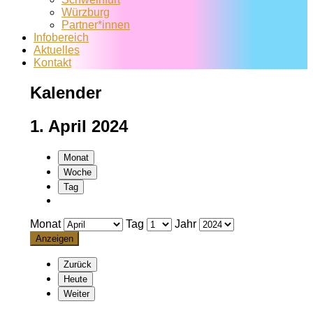
Würzburg
Partner*innen
Infobereich
Aktuelles
Kontakt
Kalender
1. April 2024
Monat
Woche
Tag
Monat
Tag
Jahr
Zurück
Heute
Weiter