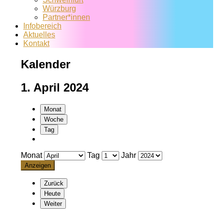
Würzburg
Partner*innen
Infobereich
Aktuelles
Kontakt
Kalender
1. April 2024
Monat
Woche
Tag
Monat
Tag
Jahr
Zurück
Heute
Weiter