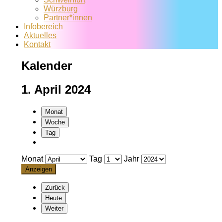
Würzburg
Partner*innen
Infobereich
Aktuelles
Kontakt
Kalender
1. April 2024
Monat
Woche
Tag
Monat
Tag
Jahr
Zurück
Heute
Weiter