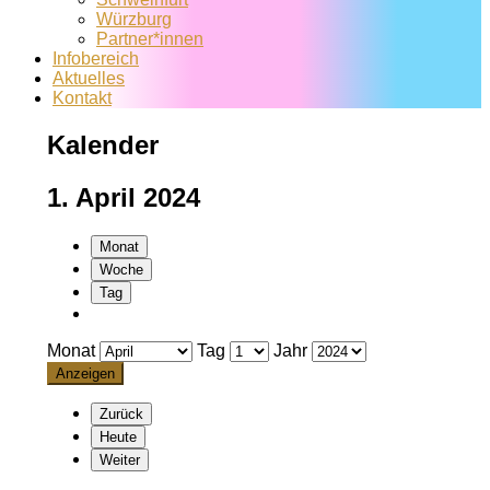
Würzburg
Partner*innen
Infobereich
Aktuelles
Kontakt
Kalender
1. April 2024
Monat
Woche
Tag
Monat
Tag
Jahr
Zurück
Heute
Weiter