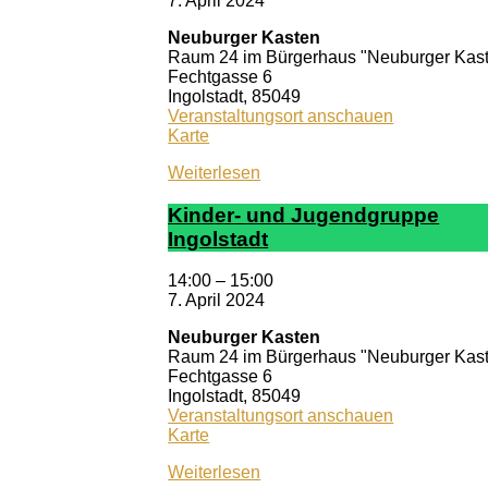
7. April 2024
Neuburger Kasten
Raum 24 im Bürgerhaus "Neuburger Kas
Fechtgasse 6
Ingolstadt
,
85049
Veranstaltungsort anschauen
Neuburger
Karte
Kasten
Weiterlesen
Kin­der- und Ju­gend­grup­pe
In­gol­stadt
14:00
–
15:00
7. April 2024
Neuburger Kasten
Raum 24 im Bürgerhaus "Neuburger Kas
Fechtgasse 6
Ingolstadt
,
85049
Veranstaltungsort anschauen
Neuburger
Karte
Kasten
Weiterlesen