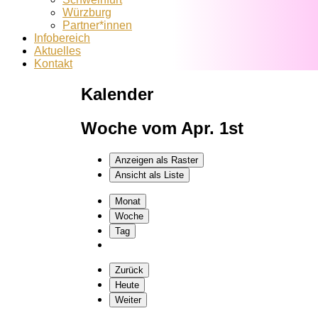
Würzburg
Partner*innen
Infobereich
Aktuelles
Kontakt
Kalender
Woche vom Apr. 1st
Anzeigen als
Raster
Ansicht als
Liste
Monat
Woche
Tag
Zurück
Heute
Weiter