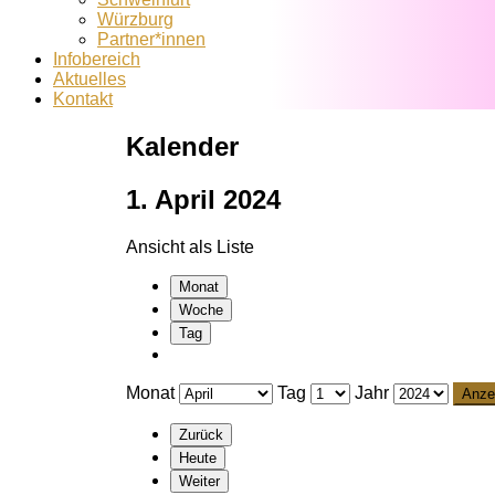
Würzburg
Partner*innen
Infobereich
Aktuelles
Kontakt
Kalender
1. April 2024
Ansicht als
Liste
Monat
Woche
Tag
Monat
Tag
Jahr
Zurück
Heute
Weiter