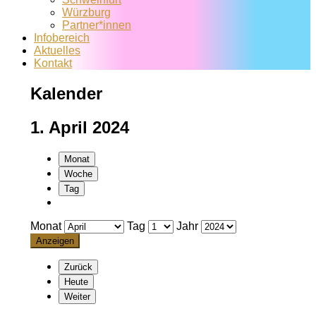
Würzburg
Partner*innen
Infobereich
Aktuelles
Kontakt
Kalender
1. April 2024
Monat
Woche
Tag
Monat
Tag
Jahr
Zurück
Heute
Weiter