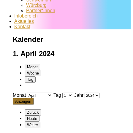
Würzburg
Partner*innen
Infobereich
Aktuelles
Kontakt
Kalender
1. April 2024
Monat
Woche
Tag
Monat
Tag
Jahr
Zurück
Heute
Weiter