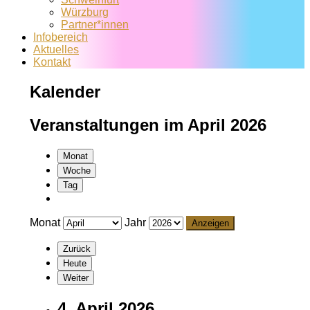
Würzburg
Partner*innen
Infobereich
Aktuelles
Kontakt
Kalender
Veranstaltungen im April 2026
Monat
Woche
Tag
Monat
Jahr
Zurück
Heute
Weiter
4. April 2026