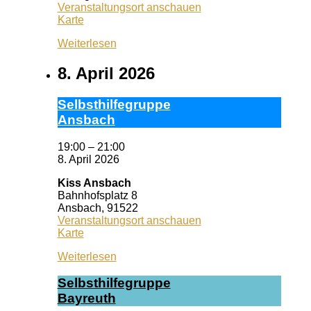
Veranstaltungsort anschauen
Queeres
Karte
Zentrum
Weiterlesen
Erlangen
8. April 2026
Selbst­hil­fe­grup­pe
Ans­bach
19:00
–
21:00
8. April 2026
Kiss Ansbach
Bahnhofsplatz 8
Ansbach
,
91522
Veranstaltungsort anschauen
Kiss
Karte
Ansbach
Weiterlesen
Selbst­hil­fe­grup­pe
Bay­reuth