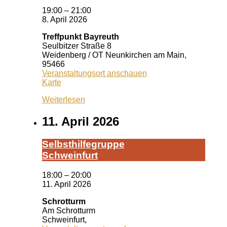
19:00
–
21:00
8. April 2026
Treffpunkt Bayreuth
Seulbitzer Straße 8
Weidenberg / OT Neunkirchen am Main
,
95466
Veranstaltungsort anschauen
Treffpunkt
Karte
Bayreuth
Weiterlesen
11. April 2026
Selbst­hil­fe­grup­pe
Schwein­furt
18:00
–
20:00
11. April 2026
Schrotturm
Am Schrotturm
Schweinfurt
,