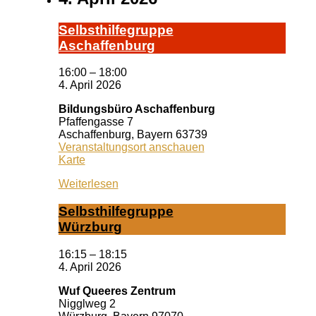
Selbst­hil­fe­grup­pe
A­schaf­fen­burg
16:00
–
18:00
4. April 2026
Bildungsbüro Aschaffenburg
Pfaffengasse 7
Aschaffenburg
,
Bayern
63739
Veranstaltungsort anschauen
Bildungsbüro
Karte
Aschaffenburg
Weiterlesen
Selbst­hil­fe­grup­pe
Würz­burg
16:15
–
18:15
4. April 2026
Wuf Queeres Zentrum
Nigglweg 2