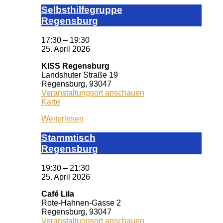
Selbst­hil­fe­grup­pe
Re­gens­burg
17:30
–
19:30
25. April 2026
KISS Regensburg
Landshuter Straße 19
Regensburg
,
93047
Veranstaltungsort anschauen
KISS
Karte
Regensburg
Weiterlesen
Stamm­tisch
Reg­ens­burg
19:30
–
21:30
25. April 2026
Café Lila
Rote-Hahnen-Gasse 2
Regensburg
,
93047
Veranstaltungsort anschauen