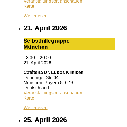
Veranstaltungsort anschauen
Schrotturm
Karte
Weiterlesen
21. April 2026
Selbst­hil­fe­grup­pe
Mün­chen
18:30
–
20:00
21. April 2026
Caféteria Dr. Lubos Kliniken
Denninger Str. 44
München
,
Bayern
81679
Deutschland
Veranstaltungsort anschauen
Caféteria
Karte
Dr.
Weiterlesen
Lubos
Kliniken
25. April 2026