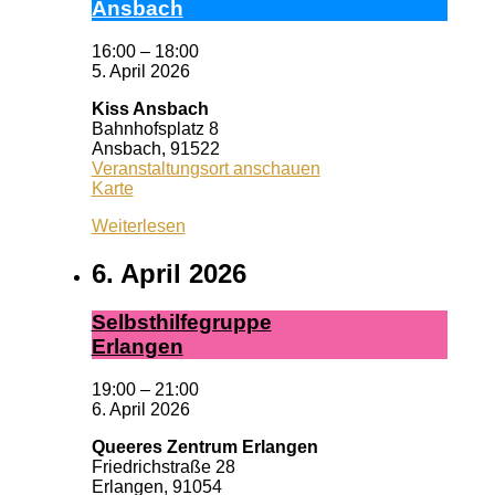
Ans­bach
16:00
–
18:00
5. April 2026
Kiss Ansbach
Bahnhofsplatz 8
Ansbach
,
91522
Veranstaltungsort anschauen
Kiss
Karte
Ansbach
Weiterlesen
6. April 2026
Selbst­hil­fe­grup­pe
Er­lan­gen
19:00
–
21:00
6. April 2026
Queeres Zentrum Erlangen
Friedrichstraße 28
Erlangen
,
91054