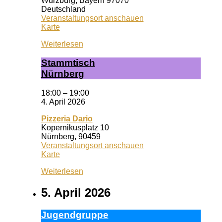
Würzburg
,
Bayern
97070
Deutschland
Veranstaltungsort anschauen
Wuf
Karte
Queeres
Weiterlesen
Zentrum
Stamm­tisch
Nürn­berg
18:00
–
19:00
4. April 2026
Pizzeria Dario
Kopernikusplatz 10
Nürnberg
,
90459
Veranstaltungsort anschauen
Pizzeria
Karte
Dario
Weiterlesen
5. April 2026
Ju­gend­grup­pe