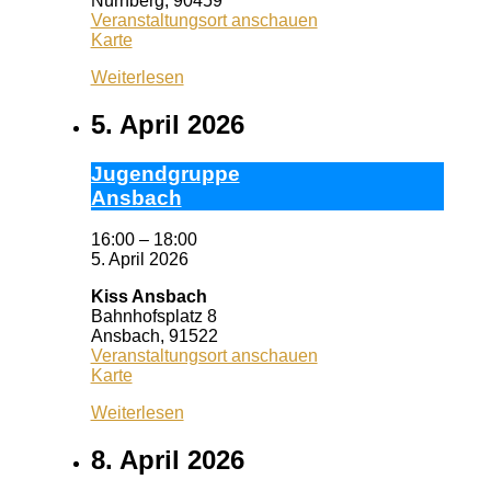
Nürnberg
,
90459
Veranstaltungsort anschauen
Pizzeria
Karte
Dario
Weiterlesen
5. April 2026
Ju­gend­grup­pe
Ans­bach
16:00
–
18:00
5. April 2026
Kiss Ansbach
Bahnhofsplatz 8
Ansbach
,
91522
Veranstaltungsort anschauen
Kiss
Karte
Ansbach
Weiterlesen
8. April 2026