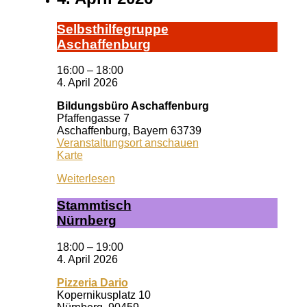
Selbst­hil­fe­grup­pe
A­schaf­fen­burg
16:00
–
18:00
4. April 2026
Bildungsbüro Aschaffenburg
Pfaffengasse 7
Aschaffenburg
,
Bayern
63739
Veranstaltungsort anschauen
Bildungsbüro
Karte
Aschaffenburg
Weiterlesen
Stamm­tisch
Nürn­berg
18:00
–
19:00
4. April 2026
Pizzeria Dario
Kopernikusplatz 10