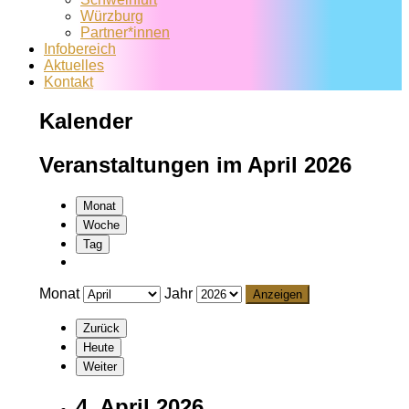
Würzburg
Partner*innen
Infobereich
Aktuelles
Kontakt
Kalender
Veranstaltungen im April 2026
Monat
Woche
Tag
Monat
Jahr
Zurück
Heute
Weiter
4. April 2026