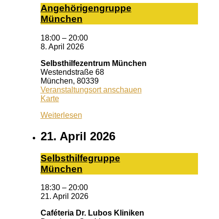
An­ge­hö­ri­gen­grup­pe
Mün­chen
18:00
–
20:00
8. April 2026
Selbsthilfezentrum München
Westendstraße 68
München
,
80339
Veranstaltungsort anschauen
Selbsthilfezentrum
Karte
München
Weiterlesen
21. April 2026
Selbst­hil­fe­grup­pe
Mün­chen
18:30
–
20:00
21. April 2026
Caféteria Dr. Lubos Kliniken