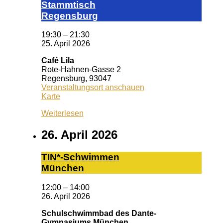
Stamm­tisch
Reg­ens­burg
19:30
–
21:30
25. April 2026
Café Lila
Rote-Hahnen-Gasse 2
Regensburg
,
93047
Veranstaltungsort anschauen
Café
Karte
Lila
Weiterlesen
26. April 2026
TIN*-Schwimmen
München
12:00
–
14:00
26. April 2026
Schulschwimmbad des Dante-
Gymnasiums München