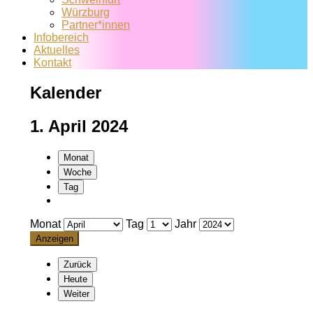
Würzburg
Partner*innen
Infobereich
Aktuelles
Kontakt
Kalender
1. April 2024
Monat
Woche
Tag
Monat
Tag
Jahr
Zurück
Heute
Weiter