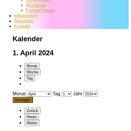
Würzburg
Partner*innen
Infobereich
Aktuelles
Kontakt
Kalender
1. April 2024
Monat
Woche
Tag
Monat
Tag
Jahr
Zurück
Heute
Weiter