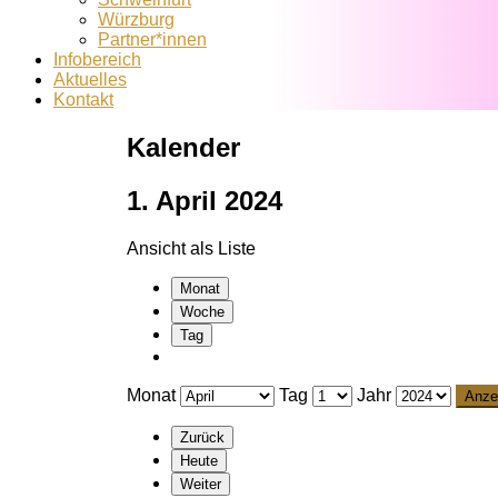
Würzburg
Partner*innen
Infobereich
Aktuelles
Kontakt
Kalender
1. April 2024
Ansicht als
Liste
Monat
Woche
Tag
Monat
Tag
Jahr
Zurück
Heute
Weiter