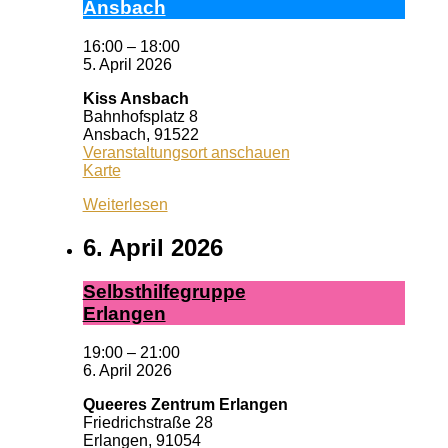
Ans­bach
16:00
–
18:00
5. April 2026
Kiss Ansbach
Bahnhofsplatz 8
Ansbach
,
91522
Veranstaltungsort anschauen
Kiss
Karte
Ansbach
Weiterlesen
6. April 2026
Selbst­hil­fe­grup­pe
Er­lan­gen
19:00
–
21:00
6. April 2026
Queeres Zentrum Erlangen
Friedrichstraße 28
Erlangen
,
91054