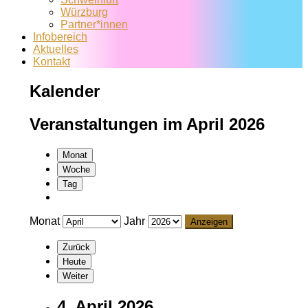
Würzburg
Partner*innen
Infobereich
Aktuelles
Kontakt
Kalender
Veranstaltungen im April 2026
Monat
Woche
Tag
Monat
Jahr
Zurück
Heute
Weiter
4. April 2026