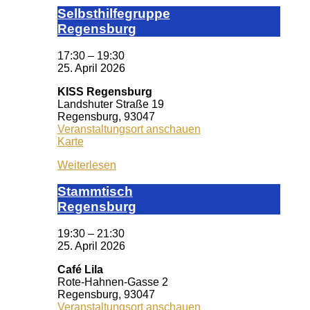
Selbst­hil­fe­grup­pe
Re­gens­burg
17:30
–
19:30
25. April 2026
KISS Regensburg
Landshuter Straße 19
Regensburg
,
93047
Veranstaltungsort anschauen
KISS
Karte
Regensburg
Weiterlesen
Stamm­tisch
Reg­ens­burg
19:30
–
21:30
25. April 2026
Café Lila
Rote-Hahnen-Gasse 2
Regensburg
,
93047
Veranstaltungsort anschauen