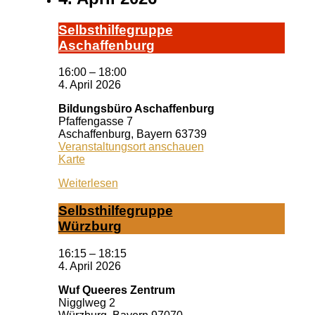
Selbst­hil­fe­grup­pe
A­schaf­fen­burg
16:00
–
18:00
4. April 2026
Bildungsbüro Aschaffenburg
Pfaffengasse 7
Aschaffenburg
,
Bayern
63739
Veranstaltungsort anschauen
Bildungsbüro
Karte
Aschaffenburg
Weiterlesen
Selbst­hil­fe­grup­pe
Würz­burg
16:15
–
18:15
4. April 2026
Wuf Queeres Zentrum
Nigglweg 2