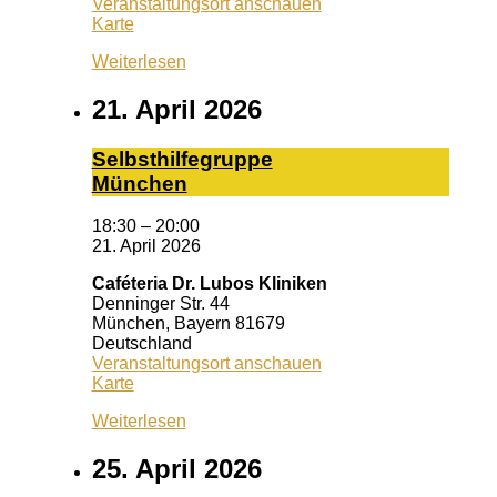
Veranstaltungsort anschauen
Schrotturm
Karte
Weiterlesen
21. April 2026
Selbst­hil­fe­grup­pe
Mün­chen
18:30
–
20:00
21. April 2026
Caféteria Dr. Lubos Kliniken
Denninger Str. 44
München
,
Bayern
81679
Deutschland
Veranstaltungsort anschauen
Caféteria
Karte
Dr.
Weiterlesen
Lubos
Kliniken
25. April 2026