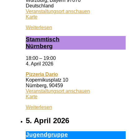
Würzburg
,
Bayern
97070
Deutschland
Veranstaltungsort anschauen
Wuf
Karte
Queeres
Weiterlesen
Zentrum
Stamm­tisch
Nürn­berg
18:00
–
19:00
4. April 2026
Pizzeria Dario
Kopernikusplatz 10
Nürnberg
,
90459
Veranstaltungsort anschauen
Pizzeria
Karte
Dario
Weiterlesen
5. April 2026
Ju­gend­grup­pe