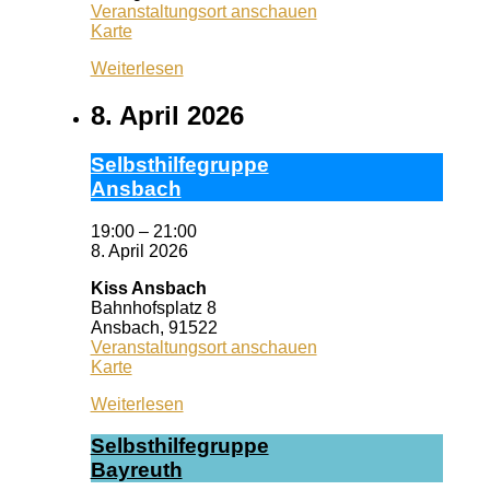
Veranstaltungsort anschauen
Queeres
Karte
Zentrum
Weiterlesen
Erlangen
8. April 2026
Selbst­hil­fe­grup­pe
Ans­bach
19:00
–
21:00
8. April 2026
Kiss Ansbach
Bahnhofsplatz 8
Ansbach
,
91522
Veranstaltungsort anschauen
Kiss
Karte
Ansbach
Weiterlesen
Selbst­hil­fe­grup­pe
Bay­reuth