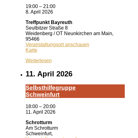
19:00
–
21:00
8. April 2026
Treffpunkt Bayreuth
Seulbitzer Straße 8
Weidenberg / OT Neunkirchen am Main
,
95466
Veranstaltungsort anschauen
Treffpunkt
Karte
Bayreuth
Weiterlesen
11. April 2026
Selbst­hil­fe­grup­pe
Schwein­furt
18:00
–
20:00
11. April 2026
Schrotturm
Am Schrotturm
Schweinfurt
,