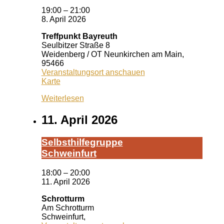
19:00
–
21:00
8. April 2026
Treffpunkt Bayreuth
Seulbitzer Straße 8
Weidenberg / OT Neunkirchen am Main
,
95466
Veranstaltungsort anschauen
Treffpunkt
Karte
Bayreuth
Weiterlesen
11. April 2026
Selbst­hil­fe­grup­pe
Schwein­furt
18:00
–
20:00
11. April 2026
Schrotturm
Am Schrotturm
Schweinfurt
,