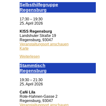
Selbst­hil­fe­grup­pe
Re­gens­burg
17:30
–
19:30
25. April 2026
KISS Regensburg
Landshuter Straße 19
Regensburg
,
93047
Veranstaltungsort anschauen
KISS
Karte
Regensburg
Weiterlesen
Stamm­tisch
Reg­ens­burg
19:30
–
21:30
25. April 2026
Café Lila
Rote-Hahnen-Gasse 2
Regensburg
,
93047
Veranstaltungsort anschauen