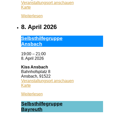
Veranstaltungsort anschauen
Queeres
Karte
Zentrum
Weiterlesen
Erlangen
8. April 2026
Selbst­hil­fe­grup­pe
Ans­bach
19:00
–
21:00
8. April 2026
Kiss Ansbach
Bahnhofsplatz 8
Ansbach
,
91522
Veranstaltungsort anschauen
Kiss
Karte
Ansbach
Weiterlesen
Selbst­hil­fe­grup­pe
Bay­reuth