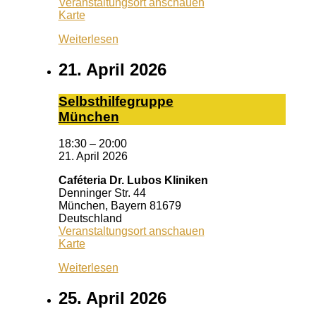
Veranstaltungsort anschauen
Schrotturm
Karte
Weiterlesen
21. April 2026
Selbst­hil­fe­grup­pe
Mün­chen
18:30
–
20:00
21. April 2026
Caféteria Dr. Lubos Kliniken
Denninger Str. 44
München
,
Bayern
81679
Deutschland
Veranstaltungsort anschauen
Caféteria
Karte
Dr.
Weiterlesen
Lubos
Kliniken
25. April 2026