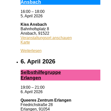
Ans­bach
16:00
–
18:00
5. April 2026
Kiss Ansbach
Bahnhofsplatz 8
Ansbach
,
91522
Veranstaltungsort anschauen
Kiss
Karte
Ansbach
Weiterlesen
6. April 2026
Selbst­hil­fe­grup­pe
Er­lan­gen
19:00
–
21:00
6. April 2026
Queeres Zentrum Erlangen
Friedrichstraße 28
Erlangen
,
91054