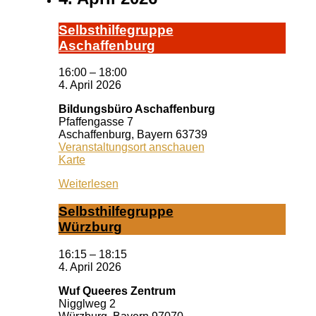
Selbst­hil­fe­grup­pe
A­schaf­fen­burg
16:00
–
18:00
4. April 2026
Bildungsbüro Aschaffenburg
Pfaffengasse 7
Aschaffenburg
,
Bayern
63739
Veranstaltungsort anschauen
Bildungsbüro
Karte
Aschaffenburg
Weiterlesen
Selbst­hil­fe­grup­pe
Würz­burg
16:15
–
18:15
4. April 2026
Wuf Queeres Zentrum
Nigglweg 2