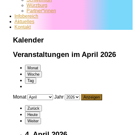
Würzburg
Partner*innen
Infobereich
Aktuelles
Kontakt
Kalender
Veranstaltungen im April 2026
Monat
Woche
Tag
Monat
Jahr
Zurück
Heute
Weiter
4. April 2026