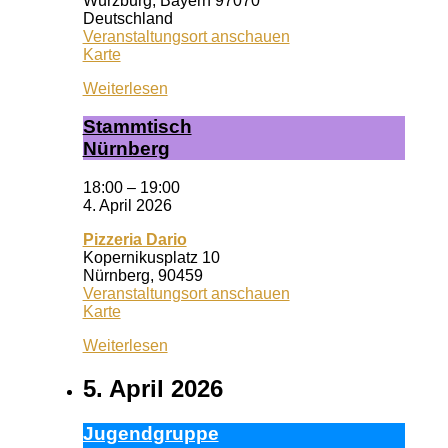
Würzburg
,
Bayern
97070
Deutschland
Veranstaltungsort anschauen
Wuf
Karte
Queeres
Weiterlesen
Zentrum
Stamm­tisch
Nürn­berg
18:00
–
19:00
4. April 2026
Pizzeria Dario
Kopernikusplatz 10
Nürnberg
,
90459
Veranstaltungsort anschauen
Pizzeria
Karte
Dario
Weiterlesen
5. April 2026
Ju­gend­grup­pe