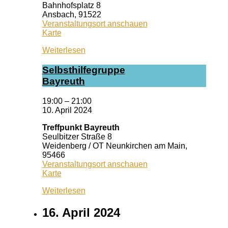
Bahnhofsplatz 8
Ansbach
,
91522
Veranstaltungsort anschauen
Kiss
Karte
Ansbach
Weiterlesen
Selbst­hil­fe­grup­pe
Bay­reuth
19:00
–
21:00
10. April 2024
Treffpunkt Bayreuth
Seulbitzer Straße 8
Weidenberg / OT Neunkirchen am Main
,
95466
Veranstaltungsort anschauen
Treffpunkt
Karte
Bayreuth
Weiterlesen
16. April 2024