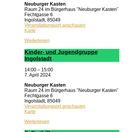
Neuburger Kasten
Raum 24 im Bürgerhaus "Neuburger Kasten"
Fechtgasse 6
Ingolstadt
,
85049
Veranstaltungsort anschauen
Neuburger
Karte
Kasten
Weiterlesen
Kin­der- und Ju­gend­grup­pe
In­gol­stadt
14:00
–
15:00
7. April 2024
Neuburger Kasten
Raum 24 im Bürgerhaus "Neuburger Kasten"
Fechtgasse 6
Ingolstadt
,
85049
Veranstaltungsort anschauen
Neuburger
Karte
Kasten
Weiterlesen