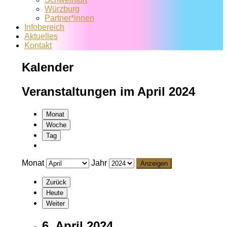
Würzburg
Partner*innen
Infobereich
Aktuelles
Kontakt
Kalender
Veranstaltungen im April 2024
Monat
Woche
Tag
Monat
Jahr
Zurück
Heute
Weiter
6. April 2024