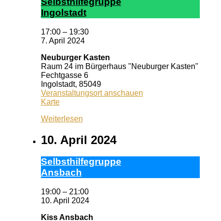
Selbst­hil­fe­grup­pe
In­gol­stadt
17:00
–
19:30
7. April 2024
Neuburger Kasten
Raum 24 im Bürgerhaus "Neuburger Kasten"
Fechtgasse 6
Ingolstadt
,
85049
Veranstaltungsort anschauen
Neuburger
Karte
Kasten
Weiterlesen
10. April 2024
Selbst­hil­fe­grup­pe
Ans­bach
19:00
–
21:00
10. April 2024
Kiss Ansbach