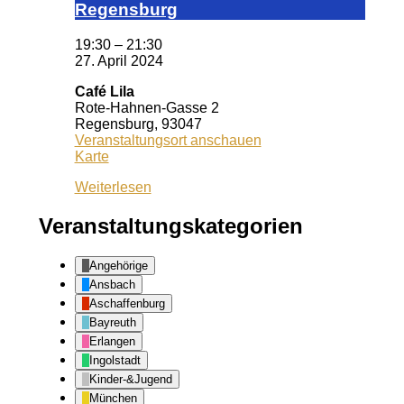
Reg­ens­burg
19:30
–
21:30
27. April 2024
Café Lila
Rote-Hahnen-Gasse 2
Regensburg
,
93047
Veranstaltungsort anschauen
Café
Karte
Lila
Weiterlesen
Veranstaltungskategorien
Angehörige
Ansbach
Aschaffenburg
Bayreuth
Erlangen
Ingolstadt
Kinder-&Jugend
München