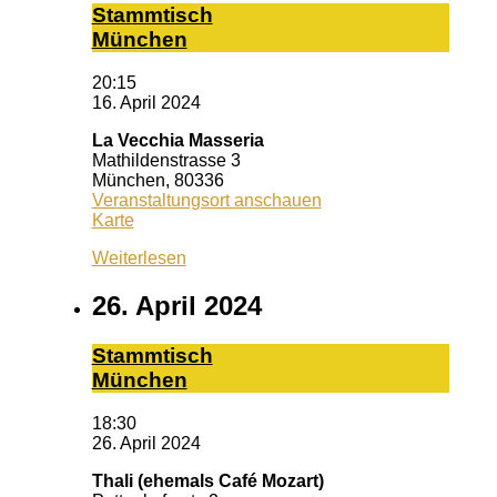
Stamm­tisch
Mün­chen
20:15
16. April 2024
La Vecchia Masseria
Mathildenstrasse 3
München
,
80336
Veranstaltungsort anschauen
La
Karte
Vecchia
Weiterlesen
Masseria
26. April 2024
Stamm­tisch
Mün­chen
18:30
26. April 2024
Thali (ehemals Café Mozart)