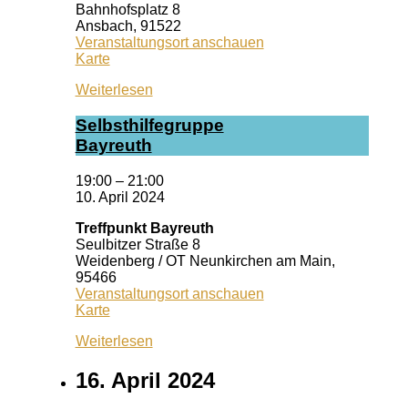
Bahnhofsplatz 8
Ansbach
,
91522
Veranstaltungsort anschauen
Kiss
Karte
Ansbach
Weiterlesen
Selbst­hil­fe­grup­pe
Bay­reuth
19:00
–
21:00
10. April 2024
Treffpunkt Bayreuth
Seulbitzer Straße 8
Weidenberg / OT Neunkirchen am Main
,
95466
Veranstaltungsort anschauen
Treffpunkt
Karte
Bayreuth
Weiterlesen
16. April 2024