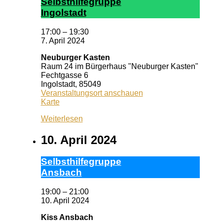
Selbst­hil­fe­grup­pe
In­gol­stadt
17:00
–
19:30
7. April 2024
Neuburger Kasten
Raum 24 im Bürgerhaus "Neuburger Kasten"
Fechtgasse 6
Ingolstadt
,
85049
Veranstaltungsort anschauen
Neuburger
Karte
Kasten
Weiterlesen
10. April 2024
Selbst­hil­fe­grup­pe
Ans­bach
19:00
–
21:00
10. April 2024
Kiss Ansbach