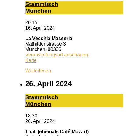
Stamm­tisch
Mün­chen
20:15
16. April 2024
La Vecchia Masseria
Mathildenstrasse 3
München
,
80336
Veranstaltungsort anschauen
La
Karte
Vecchia
Weiterlesen
Masseria
26. April 2024
Stamm­tisch
Mün­chen
18:30
26. April 2024
Thali (ehemals Café Mozart)