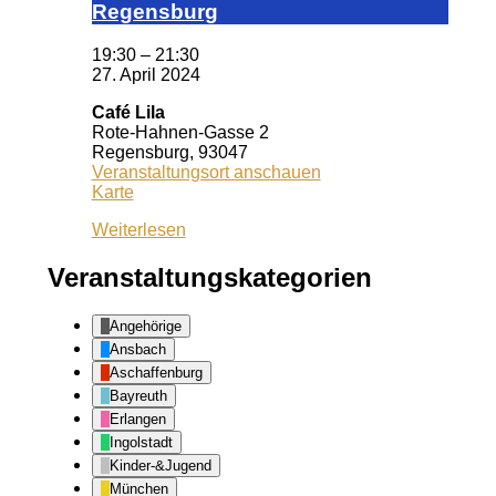
Reg­ens­burg
19:30
–
21:30
27. April 2024
Café Lila
Rote-Hahnen-Gasse 2
Regensburg
,
93047
Veranstaltungsort anschauen
Café
Karte
Lila
Weiterlesen
Veranstaltungskategorien
Angehörige
Ansbach
Aschaffenburg
Bayreuth
Erlangen
Ingolstadt
Kinder-&Jugend
München