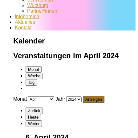
Würzburg
Partner*innen
Infobereich
Aktuelles
Kontakt
Kalender
Veranstaltungen im April 2024
Monat
Woche
Tag
Monat
Jahr
Zurück
Heute
Weiter
6. April 2024