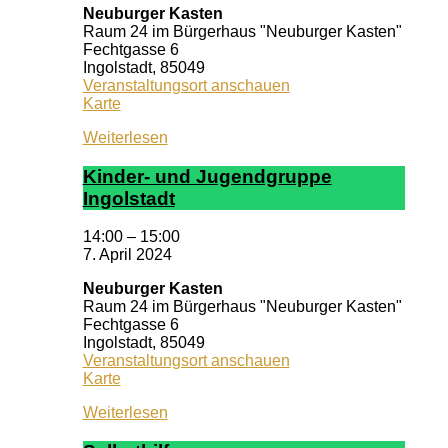
Neuburger Kasten
Raum 24 im Bürgerhaus "Neuburger Kasten"
Fechtgasse 6
Ingolstadt
,
85049
Veranstaltungsort anschauen
Neuburger
Karte
Kasten
Weiterlesen
Kin­der- und Ju­gend­grup­pe
In­gol­stadt
14:00
–
15:00
7. April 2024
Neuburger Kasten
Raum 24 im Bürgerhaus "Neuburger Kasten"
Fechtgasse 6
Ingolstadt
,
85049
Veranstaltungsort anschauen
Neuburger
Karte
Kasten
Weiterlesen