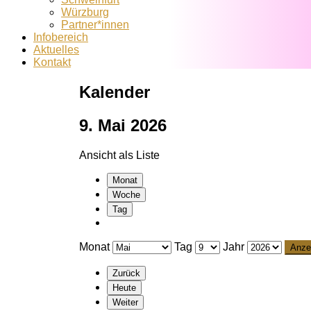
Würzburg
Partner*innen
Infobereich
Aktuelles
Kontakt
Kalender
9. Mai 2026
Ansicht als
Liste
Monat
Woche
Tag
Monat
Tag
Jahr
Zurück
Heute
Weiter