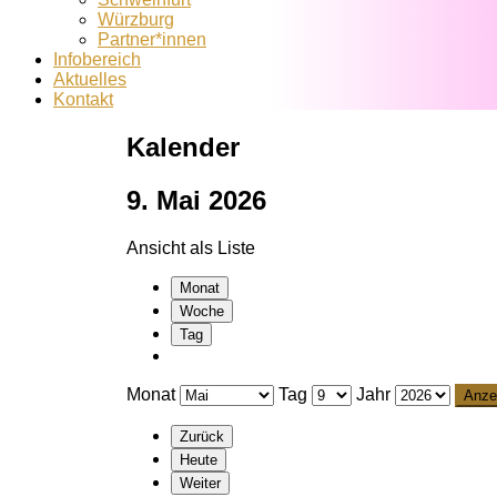
Würzburg
Partner*innen
Infobereich
Aktuelles
Kontakt
Kalender
9. Mai 2026
Ansicht als
Liste
Monat
Woche
Tag
Monat
Tag
Jahr
Zurück
Heute
Weiter