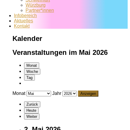
Würzburg
Partner*innen
Infobereich
Aktuelles
Kontakt
Kalender
Veranstaltungen im Mai 2026
Monat
Woche
Tag
Monat
Jahr
Zurück
Heute
Weiter
2. Mai 2026