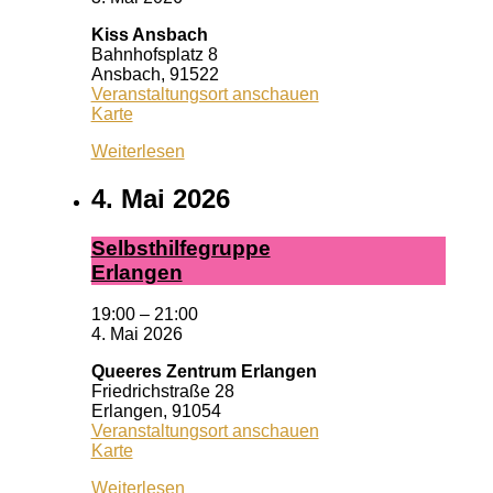
Kiss Ansbach
Bahnhofsplatz 8
Ansbach
,
91522
Veranstaltungsort anschauen
Kiss
Karte
Ansbach
Weiterlesen
4. Mai 2026
Selbst­hil­fe­grup­pe
Er­lan­gen
19:00
–
21:00
4. Mai 2026
Queeres Zentrum Erlangen
Friedrichstraße 28
Erlangen
,
91054
Veranstaltungsort anschauen
Queeres
Karte
Zentrum
Weiterlesen
Erlangen