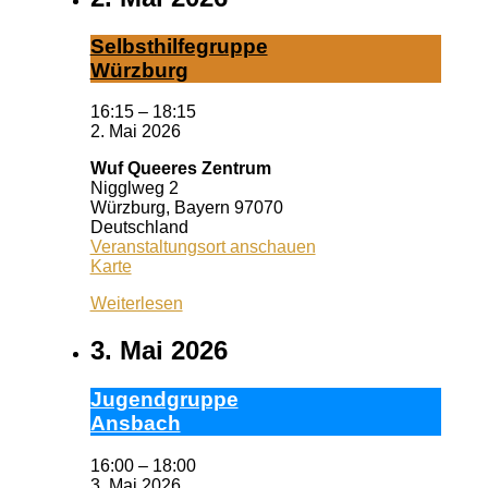
Selbst­hil­fe­grup­pe
Würz­burg
16:15
–
18:15
2. Mai 2026
Wuf Queeres Zentrum
Nigglweg 2
Würzburg
,
Bayern
97070
Deutschland
Veranstaltungsort anschauen
Wuf
Karte
Queeres
Weiterlesen
Zentrum
3. Mai 2026
Ju­gend­grup­pe
Ans­bach
16:00
–
18:00
3. Mai 2026