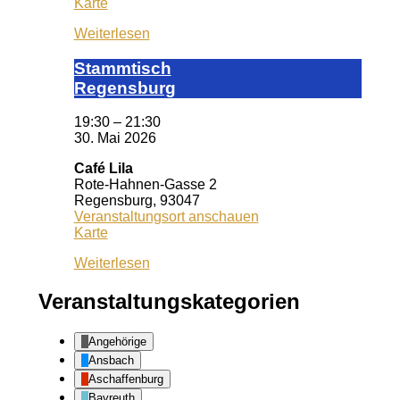
KISS
Karte
Regensburg
Weiterlesen
Stamm­tisch
Reg­ens­burg
19:30
–
21:30
30. Mai 2026
Café Lila
Rote-Hahnen-Gasse 2
Regensburg
,
93047
Veranstaltungsort anschauen
Café
Karte
Lila
Weiterlesen
Veranstaltungskategorien
Angehörige
Ansbach
Aschaffenburg
Bayreuth