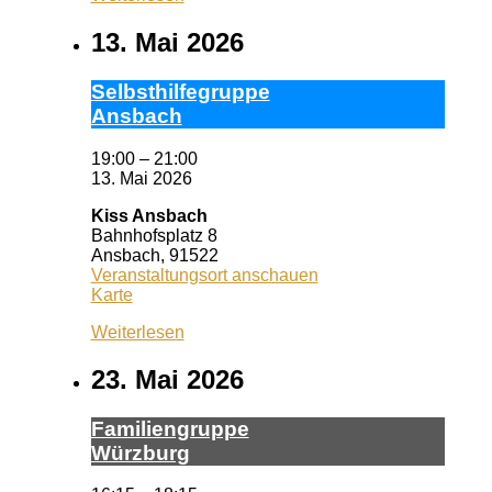
13. Mai 2026
Selbst­hil­fe­grup­pe
Ans­bach
19:00
–
21:00
13. Mai 2026
Kiss Ansbach
Bahnhofsplatz 8
Ansbach
,
91522
Veranstaltungsort anschauen
Kiss
Karte
Ansbach
Weiterlesen
23. Mai 2026
Fa­mi­li­en­grup­pe
Würz­burg