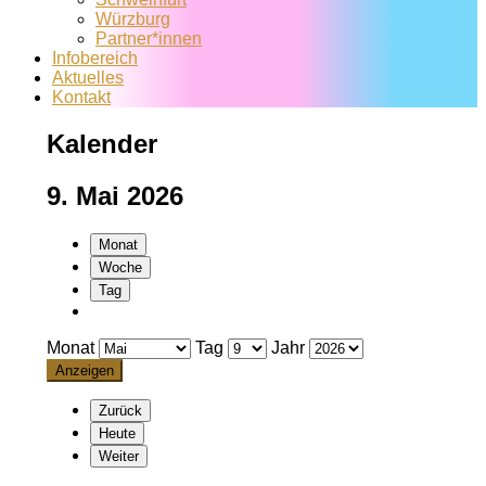
Würzburg
Partner*innen
Infobereich
Aktuelles
Kontakt
Kalender
9. Mai 2026
Monat
Woche
Tag
Monat
Tag
Jahr
Zurück
Heute
Weiter