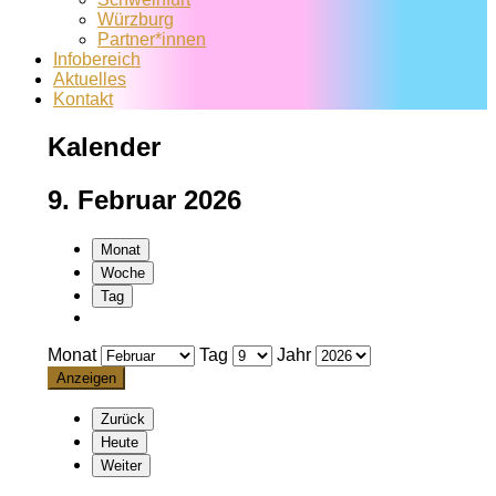
Würzburg
Partner*innen
Infobereich
Aktuelles
Kontakt
Kalender
9. Februar 2026
Monat
Woche
Tag
Monat
Tag
Jahr
Zurück
Heute
Weiter