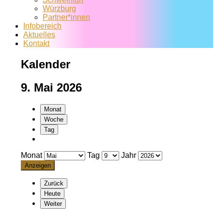
Würzburg
Partner*innen
Infobereich
Aktuelles
Kontakt
Kalender
9. Mai 2026
Monat
Woche
Tag
Monat
Tag
Jahr
Zurück
Heute
Weiter