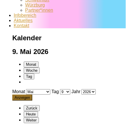
Würzburg
Partner*innen
Infobereich
Aktuelles
Kontakt
Kalender
9. Mai 2026
Monat
Woche
Tag
Monat
Tag
Jahr
Zurück
Heute
Weiter