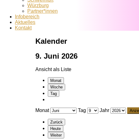
Würzburg
Partner*innen
Infobereich
Aktuelles
Kontakt
Kalender
9. Juni 2026
Ansicht als
Liste
Monat
Woche
Tag
Monat
Tag
Jahr
Zurück
Heute
Weiter