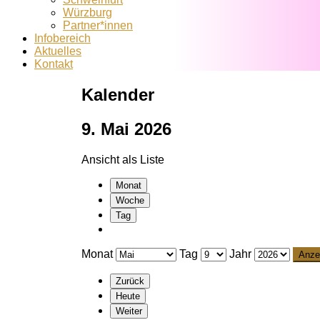
Würzburg
Partner*innen
Infobereich
Aktuelles
Kontakt
Kalender
9. Mai 2026
Ansicht als
Liste
Monat
Woche
Tag
Monat
Tag
Jahr
Zurück
Heute
Weiter