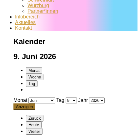
Würzburg
Partner*innen
Infobereich
Aktuelles
Kontakt
Kalender
9. Juni 2026
Monat
Woche
Tag
Monat
Tag
Jahr
Zurück
Heute
Weiter