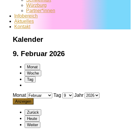
Würzburg
Partner*innen
Infobereich
Aktuelles
Kontakt
Kalender
9. Februar 2026
Monat
Woche
Tag
Monat
Tag
Jahr
Zurück
Heute
Weiter