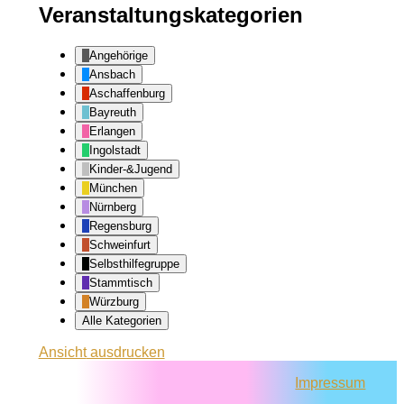
Veranstaltungskategorien
Angehörige
Ansbach
Aschaffenburg
Bayreuth
Erlangen
Ingolstadt
Kinder-&Jugend
München
Nürnberg
Regensburg
Schweinfurt
Selbsthilfegruppe
Stammtisch
Würzburg
Alle Kategorien
Ansicht
ausdrucken
Impressum