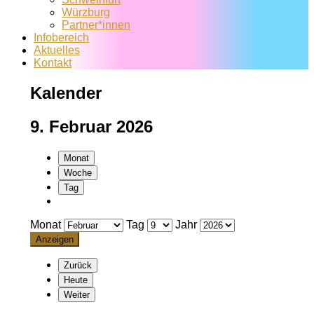
Würzburg
Partner*innen
Infobereich
Aktuelles
Kontakt
Kalender
9. Februar 2026
Monat
Woche
Tag
Monat
Tag
Jahr
Zurück
Heute
Weiter