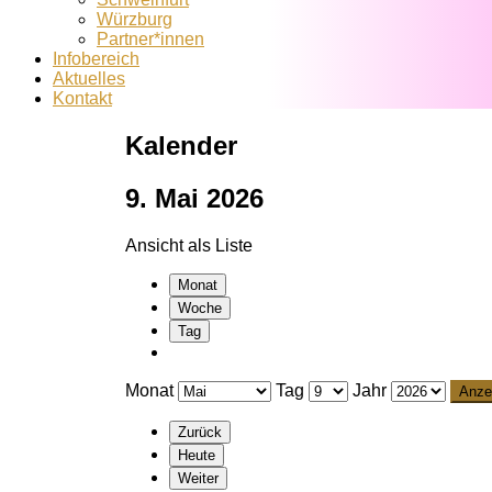
Würzburg
Partner*innen
Infobereich
Aktuelles
Kontakt
Kalender
9. Mai 2026
Ansicht als
Liste
Monat
Woche
Tag
Monat
Tag
Jahr
Zurück
Heute
Weiter