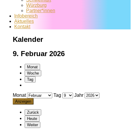
Würzburg
Partner*innen
Infobereich
Aktuelles
Kontakt
Kalender
9. Februar 2026
Monat
Woche
Tag
Monat
Tag
Jahr
Zurück
Heute
Weiter