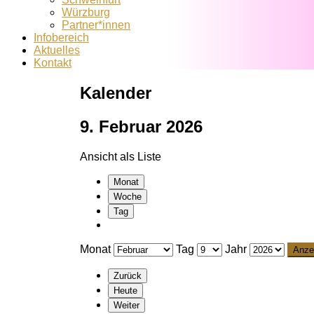
Würzburg
Partner*innen
Infobereich
Aktuelles
Kontakt
Kalender
9. Februar 2026
Ansicht als
Liste
Monat
Woche
Tag
Monat
Tag
Jahr
Zurück
Heute
Weiter