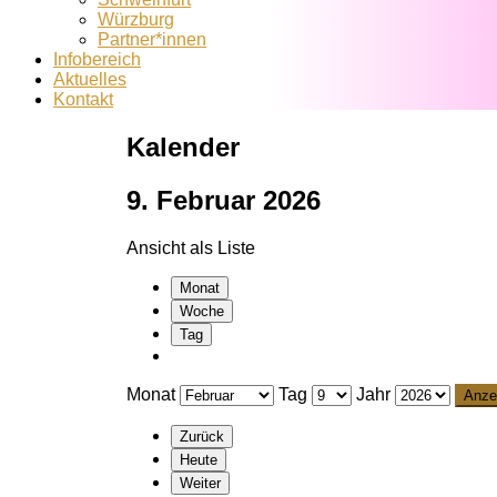
Würzburg
Partner*innen
Infobereich
Aktuelles
Kontakt
Kalender
9. Februar 2026
Ansicht als
Liste
Monat
Woche
Tag
Monat
Tag
Jahr
Zurück
Heute
Weiter