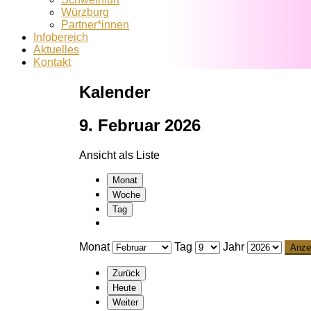
Würzburg
Partner*innen
Infobereich
Aktuelles
Kontakt
Kalender
9. Februar 2026
Ansicht als
Liste
Monat
Woche
Tag
Monat
Tag
Jahr
Zurück
Heute
Weiter