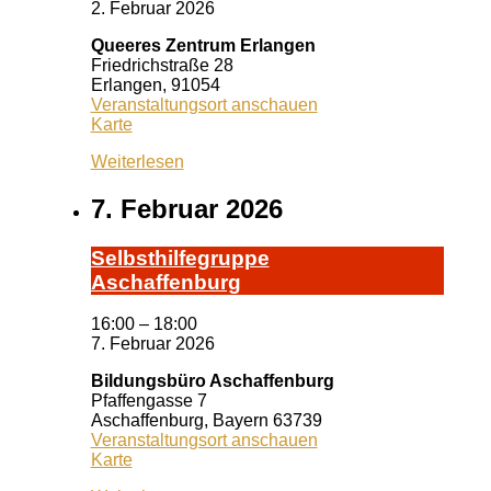
2. Februar 2026
Queeres Zentrum Erlangen
Friedrichstraße 28
Erlangen
,
91054
Veranstaltungsort anschauen
Queeres
Karte
Zentrum
Weiterlesen
Erlangen
7. Februar 2026
Selbst­hil­fe­grup­pe
A­schaf­fen­burg
16:00
–
18:00
7. Februar 2026
Bildungsbüro Aschaffenburg
Pfaffengasse 7
Aschaffenburg
,
Bayern
63739
Veranstaltungsort anschauen
Bildungsbüro
Karte
Aschaffenburg