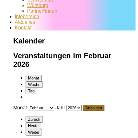
Würzburg
Partner*innen
Infobereich
Aktuelles
Kontakt
Kalender
Veranstaltungen im Februar
2026
Monat
Woche
Tag
Monat
Jahr
Zurück
Heute
Weiter