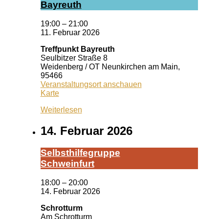
Bay­reuth
19:00
–
21:00
11. Februar 2026
Treffpunkt Bayreuth
Seulbitzer Straße 8
Weidenberg / OT Neunkirchen am Main
,
95466
Veranstaltungsort anschauen
Treffpunkt
Karte
Bayreuth
Weiterlesen
14. Februar 2026
Selbst­hil­fe­grup­pe
Schwein­furt
18:00
–
20:00
14. Februar 2026
Schrotturm
Am Schrotturm