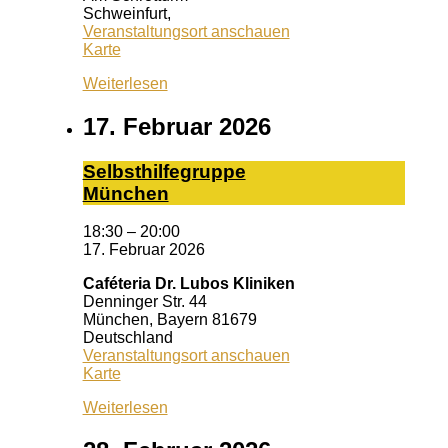
Schweinfurt
,
Veranstaltungsort anschauen
Schrotturm
Karte
Weiterlesen
17. Februar 2026
Selbst­hil­fe­grup­pe
Mün­chen
18:30
–
20:00
17. Februar 2026
Caféteria Dr. Lubos Kliniken
Denninger Str. 44
München
,
Bayern
81679
Deutschland
Veranstaltungsort anschauen
Caféteria
Karte
Dr.
Weiterlesen
Lubos
Kliniken