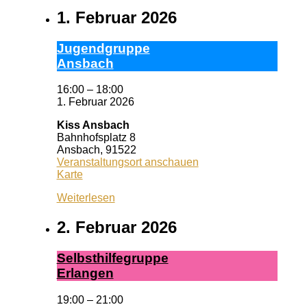
1. Februar 2026
Ju­gend­grup­pe
Ans­bach
16:00
–
18:00
1. Februar 2026
Kiss Ansbach
Bahnhofsplatz 8
Ansbach
,
91522
Veranstaltungsort anschauen
Kiss
Karte
Ansbach
Weiterlesen
2. Februar 2026
Selbst­hil­fe­grup­pe
Er­lan­gen
19:00
–
21:00