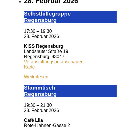
28. Februar 2026
Selbst­hil­fe­grup­pe
Re­gens­burg
17:30
–
19:30
28. Februar 2026
KISS Regensburg
Landshuter Straße 19
Regensburg
,
93047
Veranstaltungsort anschauen
KISS
Karte
Regensburg
Weiterlesen
Stamm­tisch
Reg­ens­burg
19:30
–
21:30
28. Februar 2026
Café Lila
Rote-Hahnen-Gasse 2