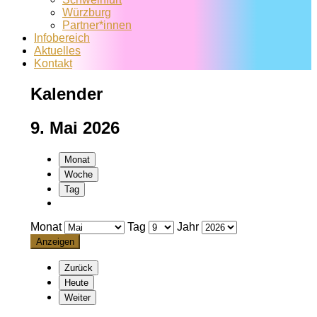
Würzburg
Partner*innen
Infobereich
Aktuelles
Kontakt
Kalender
9. Mai 2026
Monat
Woche
Tag
Monat
Tag
Jahr
Zurück
Heute
Weiter